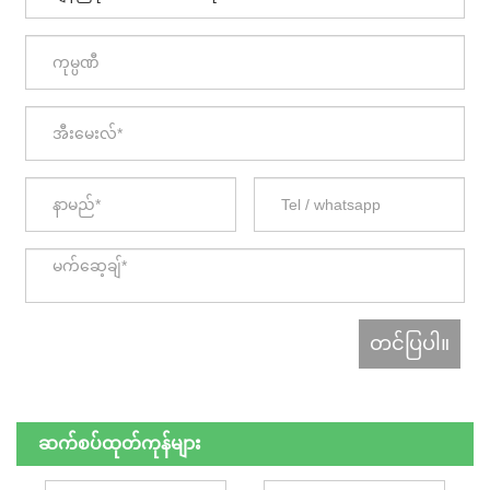
ဆက်စပ်ထုတ်ကုန်များ