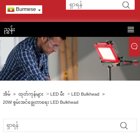
Burmese
ညွှန်း
>
>
အိမ်
>
ထုတ်ကုန်များ
LED မီး
LED Bulkhead
>
20W စွမ်းအင်ချွေတာရေး LED Bulkhead