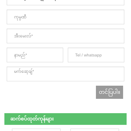
ဆက်စပ်ထုတ်ကုန်များ