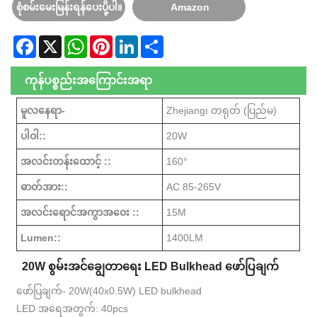
စုံစမ်းမေးမြန်းရန်ပေးပို့ပါ။
Amazon
Facebook
X
WhatsApp
Pinterest
LinkedIn
Share
ကုန်ပစ္စည်းအကြောင်းအရာ
မူလနေရာ-
Zhejiang၊ တရုတ် (ပြည်မ)
ပါဝါ::
20W
အလင်းတန်းထောင့် ::
160°
ဓာတ်အား::
AC 85-265V
အလင်းရောင်အကွာအဝေး ::
15M
Lumen::
1400LM
20W စွမ်းအင်ချွေတာရေး LED Bulkhead ဖော်ပြချက်
ဖော်ပြချက်- 20W(40x0.5W) LED bulkhead
LED အရေအတွက်: 40pcs