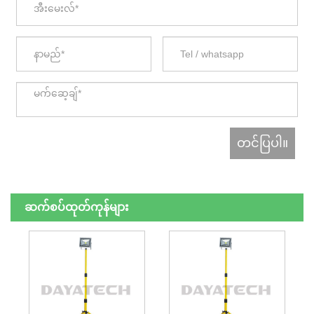
ဆက်စပ်ထုတ်ကုန်များ