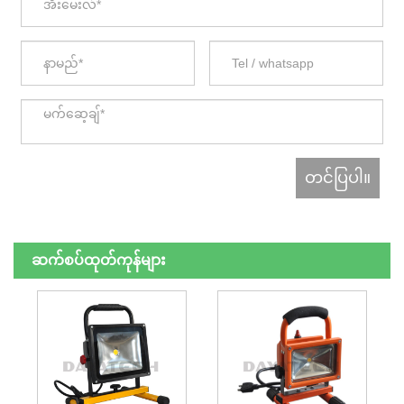
ဆက်စပ်ထုတ်ကုန်များ